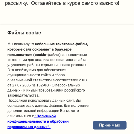
Файлы cookie
небольшие текстовые файлы,
Мы используем
которые сайт сохраняет в браузере
пользователя (cookie-файлы)
и аналогичные
технологии для анализа посещаемости сайта,
улучшения работы сервиса и показа рекламы.
Это необходимо для обеспечения
функциональности сайта и сбора
обезличенной статистики в соответствии с ФЗ
от 27.07.2006 № 152-ФЗ «О персональных
данных» и иными требованиями российского
законодательства.
Продолжая использовать данный сайт, Вы
соглашаетесь с данных файлов. Для получения
дополнительной информации Вы можете
"Политикой
ознакомиться с
конфиденциальности и обработки
Принимаю
персональных данных".