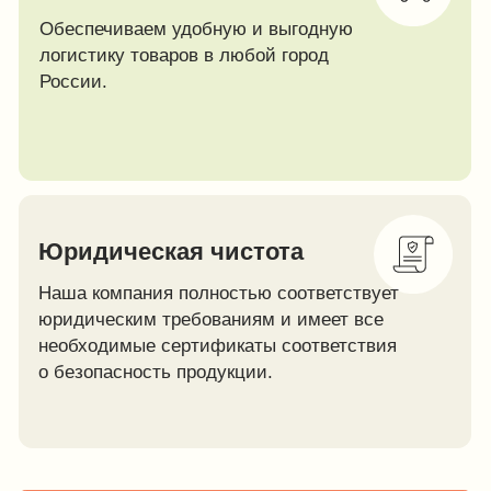
100
5
+
+
тыс.
надежных партнеров
клиентов, довольных
производства
реализацией проектов
Наши проекты
Наши сертификаты