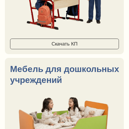
Офисная
Детские
мебель
площадки
Скачать КП
Мебель для
Мебель для
общежитий
медпунктов