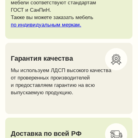
мебели, мебели для офисов, детских садов,
библиотек, общежитий и столовых. Ассортимент
серийно выпускаемой продукции превышает 500
наименований. Производство оснащено самым
современным оборудованием для организации
качественного и стабильного производства
продукции.
Подробнее о компании
Новости компании
15
+
тыс.
ед. комплектов школьной
мебели продается в год