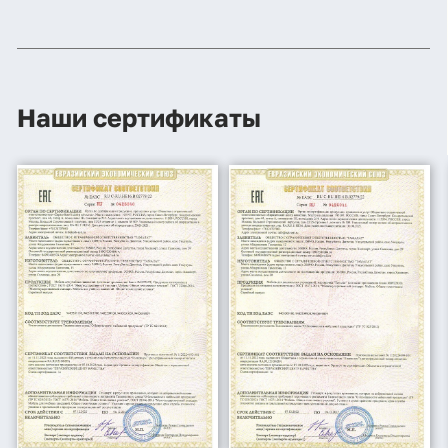
г. Хасавюрт, ул. Салихова 29 (возможен самовывоз)
Махачкала
Улица Абдулхакима Исмаилова, 17 — Яндекс Карты