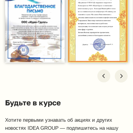
Нажимая на кнопку, Вы соглашаетесь с условиями
Политики конфиденциальности и обработки
персональных данных
Нажимая на кнопку, Вы даете
Cогласие на обработку
персональных данных.
Отправить заявку
© IDEA GROUP 2026, все права защищены
Политика конфиденциальности и обработки персональных
данных
Согласие на обработку персональных данных
Публичная оферта
Реквизиты компании
Карта сайта