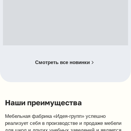
О компании IDEA GROUP
Мебельная фабрика «Идея-групп» успешно
реализует себя в производстве и продаже мебели
для школ и других учебных заведений и является
одной из крупнейших фабрик на территории
Северного Кавказа.
Мы располагаем обширной наработанной
клиентской базой. Среди наших постоянных