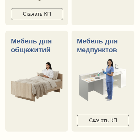
Смотреть все проекты
Реализуем ваш проект
Вам необходима мебель нестандартных
размеров? Мы работаем с индивидуальными
проектами и можем изготовить мебель
по вашим размерам и пожеланиям.
Рассчитать индивидуальный проект