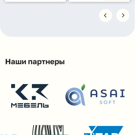
г. Махачкала, ул. А.Исмаилова 17
Покупателям
Сотрудничество
Каталог
Условия сотрудничества
Способы оплаты
О компании