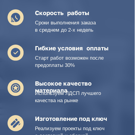
с доставкой и сборкой
Популярные категории мебели
Школьная
мебель