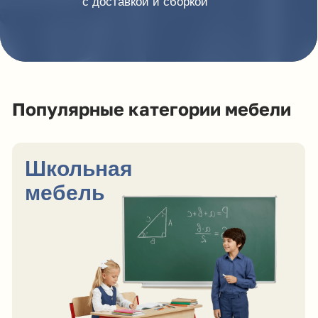
Скачать КП
Мебель для дошкольных
учреждений
Скачать КП