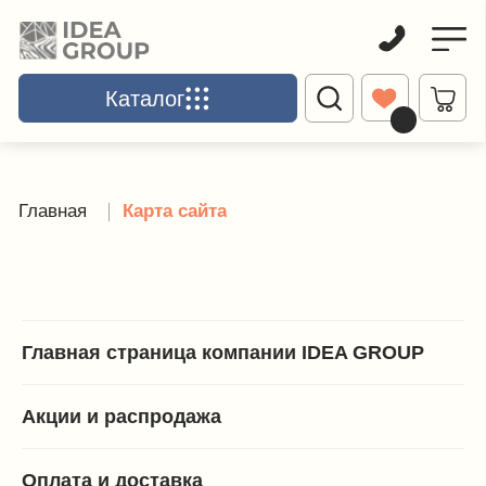
Каталог
Каталог
Главная
Школьная мебель
Учениче
Главная
Карта сайта
Главная страница компании IDEA GROUP
Акции и распродажа
Оплата и доставка