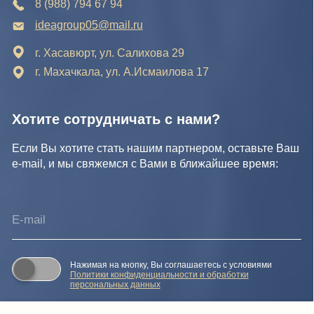
Нажимая на кнопку, Вы даете
Cогласие на обработку
персональных данных.
Отправить заявку
© IDEA GROUP 2026, все права защищены
Политика конфиденциальности и обработки персональных
данных
Согласие на обработку персональных данных
Публичная оферта
Реквизиты компании
Карта сайта