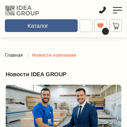
Каталог
Каталог
Главная
Школьная мебель
Учениче
Главная
Новости компании
Новости IDEA GROUP