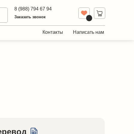
Диваны
794 67 94
Контакты
 звонок
Диваны
Контакты
Написать нам