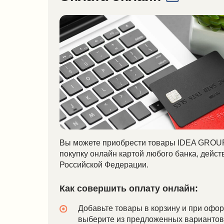
Вы можете приобрести товары IDEA GROUP на сай
покупку онлайн картой любого банка, действующег
Российской Федерации.
Как совершить оплату онлайн:
Добавьте товары в корзину и при оформлении
выберите из предложенных вариантов оплат
оплата».
Платежи возможны с банковских карт МИР, 
CARD при наличии разрешения совершения и
платежей, предоставленных Вашим банком. П