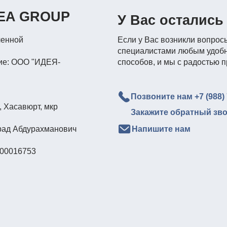
Позвоните нам +7 (988) 794 67 94
юрт, мкр
Закажите обратный звонок
дурахманович
Напишите нам
753