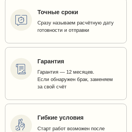
с описанием требований. Составить его
помогут наши менеджеры.
Заказать обратный звонок
Коммерческое предложение
Рассчитать индивидуальный проект