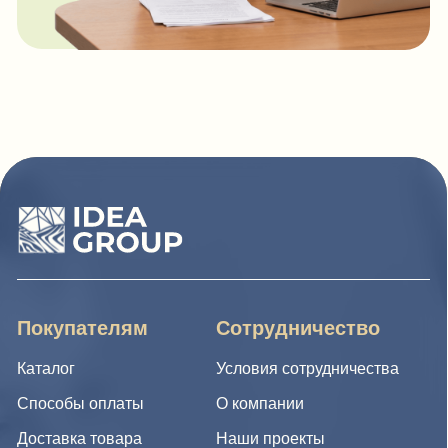
Нажимая на кнопку, Вы даете
Cогласие на обработку
персональных данных.
Отправить заявку
© IDEA GROUP 2026, все права защищены
Политика конфиденциальности и обработки персональных
данных
Согласие на обработку персональных данных
Публичная оферта
Реквизиты компании
Карта сайта