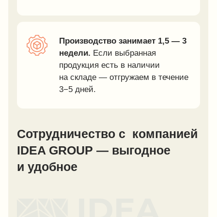
и удобное
Наши скидки
Скидки при заказе от 30 000 рублей. Размер скидки
зависит от объёма:
3%
при заказе на сумму от
50 000 руб.
5%
при заказе на сумму от
200 000 руб.