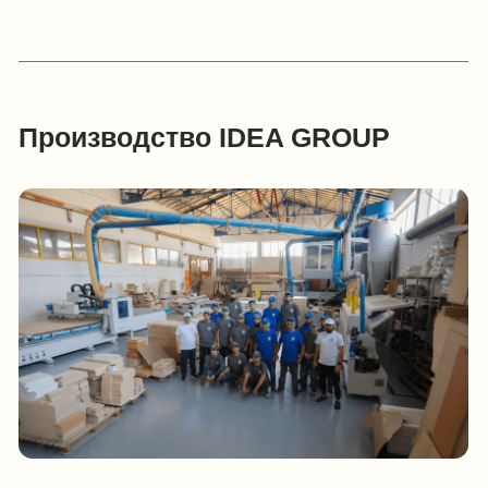
5 000
+
тыс.
комплектов ученической и офисной мебели
ежегодно изготавливает и поставляет ООО «Идея-
групп»
Смотреть больше фото производства
Производственные мощности