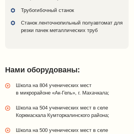
Школа на 360 ученических мест в с. Баршамай
Кайтагского района;
Спортивная школа-интернат г. Хасавюрта.
1 марта, 2026
Мебель для будущих
медиков
Смотреть проект