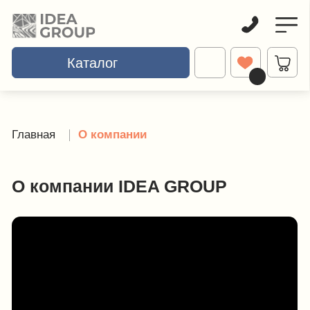
Каталог
Каталог
Главная
Школьная мебель
Учениче
Главная
О компании
О компании IDEA GROUP