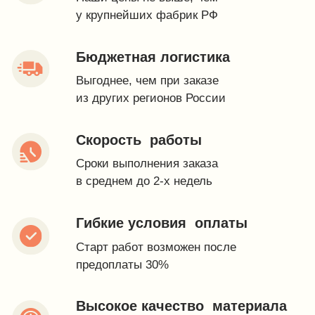
Будьте в курсе
Хотите первыми узнавать об акциях и других
новостях IDEA GROUP - подпишитесь на нашу
рассылку. Оставайтесь в курсе самого важного!
Нажимая на кнопку, Вы соглашаетесь с политикой
конфиденциальности и даете согласие на обработку
персональных данных
Хочу быть в курсе
Контакты