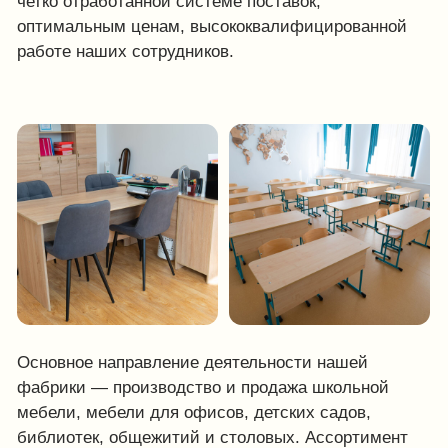
Основное направление деятельности нашей
фабрики — производство и продажа школьной
мебели, мебели для офисов, детских садов,
библиотек, общежитий и столовых. Ассортимент
серийно выпускаемой продукции превышает 500
наименований. Производство оснащено самым
современным оборудованием для организации
качественного и стабильного производства
продукции.
Новости компании
Наши проекты