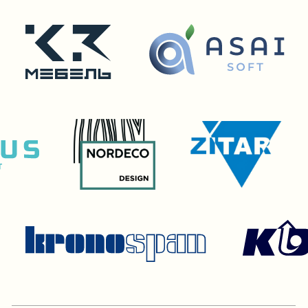
г. Махачкала, ул. А.Исмаилова 17
Покупателям
Сотрудничество