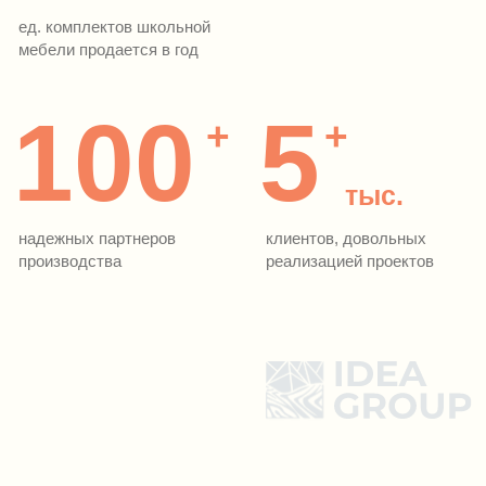
Производство IDEA GROUP
ООО «Идея — групп» является лидером
по производству школьной мебели на территории
Республики Дагестан.