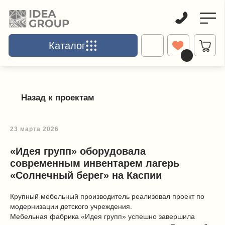
Каталог
Каталог
Главная
Школьная мебель
Учениче
Назад к проектам
23 марта 2026
«Идея групп» оборудовала
современным инвентарем лагерь
«Солнечный берег» на Каспии
Крупный мебельный производитель реализовал проект по
модернизации детского учреждения.
Мебельная фабрика «Идея групп» успешно завершила