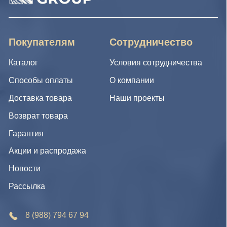
Нажимая на кнопку, Вы соглашаетесь с условиями
Политики конфиденциальности и обработки
персональных данных
Нажимая на кнопку, Вы даете
Cогласие на обработку
персональных данных.
Отправить заявку
© IDEA GROUP 2026, все права защищены
Политика конфиденциальности и обработки персональных
данных
Согласие на обработку персональных данных
Публичная оферта
Реквизиты компании
Карта сайта