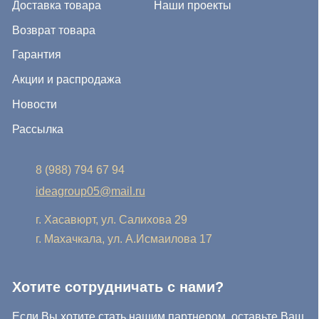
Если Вы хотите стать нашим партнером, оставьте Ваш
e-mail, и мы свяжемся с Вами в ближайшее время:
Нажимая на кнопку, Вы соглашаетесь с условиями
Политики конфиденциальности и обработки
персональных данных
Нажимая на кнопку, Вы даете
Cогласие на обработку
персональных данных.
Отправить заявку
© IDEA GROUP 2026, все права защищены
Политика конфиденциальности и обработки персональных
данных
Согласие на обработку персональных данных
Публичная оферта
Реквизиты компании
Карта сайта