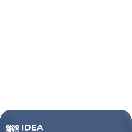
Покупателям
Сотрудничество
Каталог
Условия сотрудничества
Способы оплаты
О компании
Доставка товара
Наши проекты
Возврат товара
Гарантия
Акции и распродажа