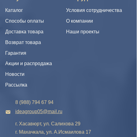
Новости
Рассылка
8 (988) 794 67 94
ideagroup05@mail.ru
г. Хасавюрт, ул. Салихова 29
г. Махачкала, ул. А.Исмаилова 17
Хотите сотрудничать с нами?
Если Вы хотите стать нашим партнером, оставьте Ваш
e-mail, и мы свяжемся с Вами в ближайшее время:
Нажимая на кнопку, Вы соглашаетесь с условиями
Политики конфиденциальности и обработки
персональных данных