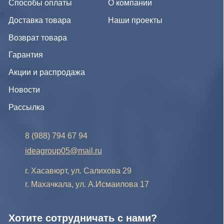
г. Хасавюрт, ул. Салихова 29
г. Махачкала, ул. А.Исмаилова 17
Хотите сотрудничать с нами?
Если Вы хотите стать нашим партнером, оставьте Ваш
e-mail, и мы свяжемся с Вами в ближайшее время:
Нажимая на кнопку, Вы соглашаетесь с условиями
Политики конфиденциальности и обработки
персональных данных
Нажимая на кнопку, Вы даете
Cогласие на обработку
персональных данных.
Отправить заявку
© IDEA GROUP 2026, все права защищены
Политика конфиденциальности и обработки персональных