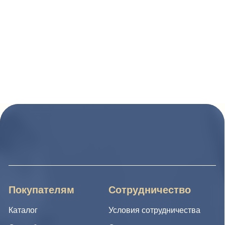
Покупателям
Сотрудничество
Каталог
Условия сотрудничества
Способы оплаты
О компании
Доставка товара
Наши проекты
Возврат товара
Гарантия
Акции и распродажа
Новости
Рассылка
8 (988) 794 67 94
ideagroup05@mail.ru