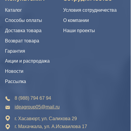
Новости
Рассылка
8 (988) 794 67 94
ideagroup05@mail.ru
г. Хасавюрт, ул. Салихова 29
г. Махачкала, ул. А.Исмаилова 17
Хотите сотрудничать с нами?
Если Вы хотите стать нашим партнером, оставьте Ваш
e-mail, и мы свяжемся с Вами в ближайшее время:
Нажимая на кнопку, Вы соглашаетесь с условиями
Политики конфиденциальности и обработки
персональных данных