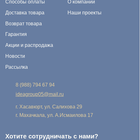
г. Хасавюрт, ул. Салихова 29
г. Махачкала, ул. А.Исмаилова 17
Хотите сотрудничать с нами?
Если Вы хотите стать нашим партнером, оставьте Ваш
e-mail, и мы свяжемся с Вами в ближайшее время:
Нажимая на кнопку, Вы соглашаетесь с условиями
Политики конфиденциальности и обработки
персональных данных
Нажимая на кнопку, Вы даете
Cогласие на обработку
персональных данных.
Отправить заявку
© IDEA GROUP 2026, все права защищены
Политика конфиденциальности и обработки персональных