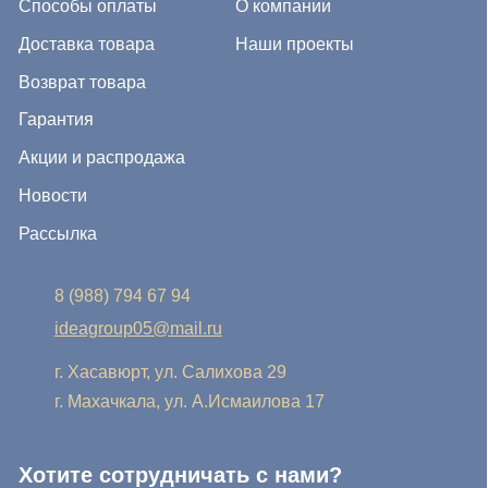
г. Хасавюрт, ул. Салихова 29
г. Махачкала, ул. А.Исмаилова 17
Хотите сотрудничать с нами?
Если Вы хотите стать нашим партнером, оставьте Ваш
e-mail, и мы свяжемся с Вами в ближайшее время:
Нажимая на кнопку, Вы соглашаетесь с условиями
Политики конфиденциальности и обработки
персональных данных
Нажимая на кнопку, Вы даете
Cогласие на обработку
персональных данных.
Отправить заявку
© IDEA GROUP 2026, все права защищены
Политика конфиденциальности и обработки персональных