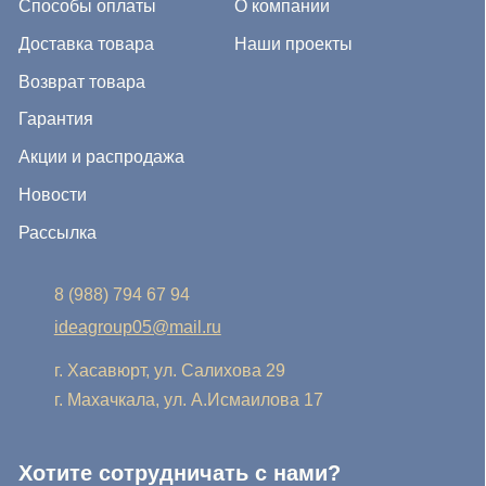
г. Хасавюрт, ул. Салихова 29
г. Махачкала, ул. А.Исмаилова 17
Хотите сотрудничать с нами?
Если Вы хотите стать нашим партнером, оставьте Ваш
e-mail, и мы свяжемся с Вами в ближайшее время:
Нажимая на кнопку, Вы соглашаетесь с условиями
Политики конфиденциальности и обработки
персональных данных
Нажимая на кнопку, Вы даете
Cогласие на обработку
персональных данных.
Отправить заявку
© IDEA GROUP 2026, все права защищены
Политика конфиденциальности и обработки персональных