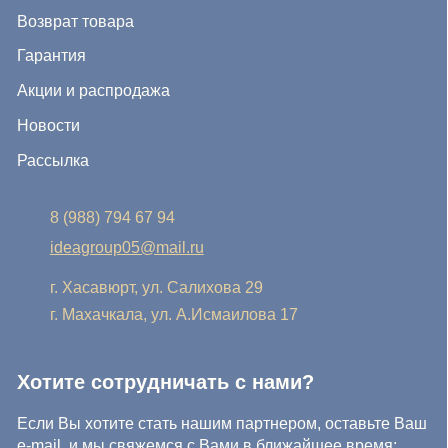
e-mail, и мы свяжемся с Вами в ближайшее время:
Нажимая на кнопку, Вы соглашаетесь с условиями
Политики конфиденциальности и обработки
персональных данных
Нажимая на кнопку, Вы даете
Cогласие на обработку
персональных данных.
Отправить заявку
© IDEA GROUP 2026, все права защищены
Политика конфиденциальности и обработки персональных
данных
Согласие на обработку персональных данных
Публичная оферта
Реквизиты компании
Карта сайта