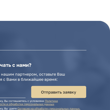
и?
нером, оставьте Ваш
лижайшее время:
Отправить заявку
ь с условиями
Политики
ерсональных данных
ие на обработку персональных данных.