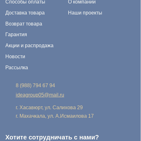
г. Хасавюрт, ул. Салихова 29
г. Махачкала, ул. А.Исмаилова 17
Хотите сотрудничать с нами?
Если Вы хотите стать нашим партнером, оставьте Ваш
e-mail, и мы свяжемся с Вами в ближайшее время:
Нажимая на кнопку, Вы соглашаетесь с условиями
Политики конфиденциальности и обработки
персональных данных
Нажимая на кнопку, Вы даете
Cогласие на обработку
персональных данных.
Отправить заявку
© IDEA GROUP 2026, все права защищены
Политика конфиденциальности и обработки персональных