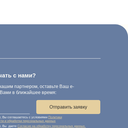
и?
ом, оставьте Ваш e-
йшее время:
Отправить заявку
с условиями
Политики
ональных данных
 на обработку персональных данных.