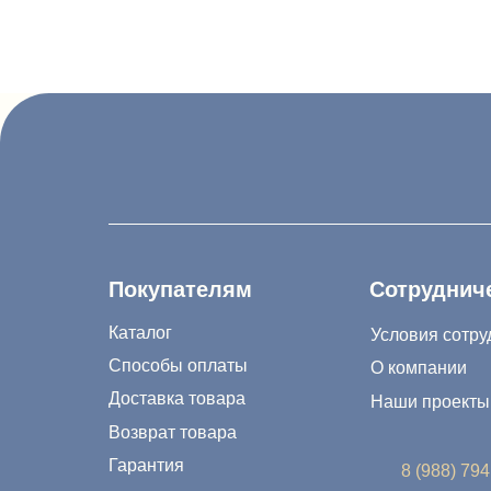
Покупателям
Сотрудничество
Каталог
Условия сотрудничес
Способы оплаты
О компании
Доставка товара
Наши проекты
Возврат товара
Гарантия
8 (988) 794 67 94
Акции и распродажа
ideagroup05@mail
Новости
г. Хасавюрт, ул. 
Рассылка
г. Махачкала, ул.