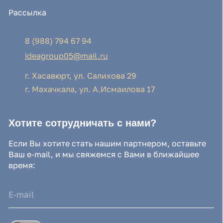
Нажимая на кнопку, Вы соглашаетесь с условиями
Политики конфиденциальности и обработки
персональных данных
Нажимая на кнопку, Вы даете
Cогласие на обработку
персональных данных.
Отправить заявку
© IDEA GROUP 2026, все права защищены
Политика конфиденциальности и обработки
персональных данных
Согласие на обработку персональных данных
Публичная оферта
Реквизиты компании
Карта сайта