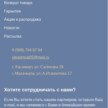
Хотите сотрудничать с нами?
Если Вы хотите стать нашим партнером, оставьте Ваш
e-mail, и мы свяжемся с Вами в ближайшее время:
Нажимая на кнопку, Вы соглашаетесь с условиями
Политики конфиденциальности и обработки
персональных данных
Нажимая на кнопку, Вы даете
Cогласие на обработку
персональных данных.
Отправить заявку
© IDEA GROUP 2026, все права защищены
Политика конфиденциальности и обработки персональных
данных
Согласие на обработку персональных данных
Публичная оферта