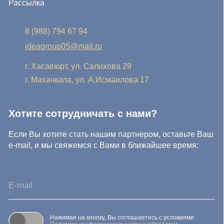
Нажимая на кнопку, Вы соглашаетесь с условиями
Политики конфиденциальности и обработки
персональных данных
Нажимая на кнопку, Вы даете
Cогласие на обработку
персональных данных.
Отправить заявку
© IDEA GROUP 2026, все права защищены
Политика конфиденциальности и обработки персональных
данных
Согласие на обработку персональных данных
Публичная оферта
Реквизиты компании
Карта сайта