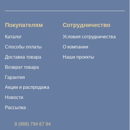
Возврат товара
Гарантия
Акции и распродажа
Новости
Рассылка
8 (988) 794 67 94
ideagroup05@mail.ru
г. Хасавюрт, ул. Салихова 29
г. Махачкала, ул. А.Исмаилова 17
Хотите сотрудничать с нами?
Если Вы хотите стать нашим партнером, оставьте Ваш
e-mail, и мы свяжемся с Вами в ближайшее время: