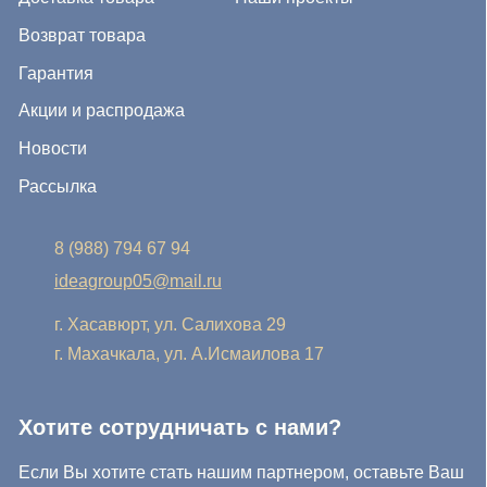
Хотите сотрудничать с нами?
Если Вы хотите стать нашим партнером, оставьте Ваш
e-mail, и мы свяжемся с Вами в ближайшее время:
Нажимая на кнопку, Вы соглашаетесь с условиями
Политики конфиденциальности и обработки
персональных данных
Нажимая на кнопку, Вы даете
Cогласие на обработку
персональных данных.
Отправить заявку
© IDEA GROUP 2026, все права защищены
Политика конфиденциальности и обработки персональных
данных
Согласие на обработку персональных данных