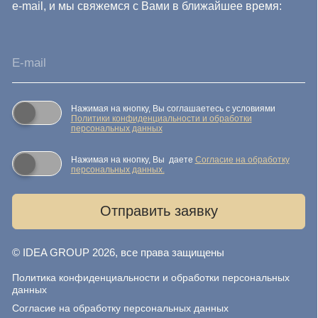
Публичная оферта
Реквизиты компании
Карта сайта