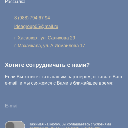
Нажимая на кнопку, Вы соглашаетесь с условиями
Политики конфиденциальности и обработки
персональных данных
Нажимая на кнопку, Вы даете
Cогласие на обработку
персональных данных.
Отправить заявку
© IDEA GROUP 2026, все права защищены
Политика конфиденциальности и обработки персональных
данных
Согласие на обработку персональных данных
Публичная оферта
Реквизиты компании
Карта сайта