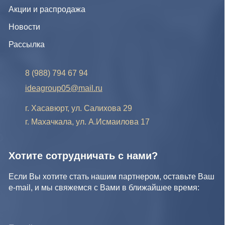
Если Вы хотите стать нашим партнером, оставьте Ваш
e-mail, и мы свяжемся с Вами в ближайшее время:
Нажимая на кнопку, Вы соглашаетесь с условиями
Политики конфиденциальности и обработки
персональных данных
Нажимая на кнопку, Вы даете
Cогласие на обработку
персональных данных.
Отправить заявку
© IDEA GROUP 2026, все права защищены
Политика конфиденциальности и обработки персональных
данных
Согласие на обработку персональных данных
Публичная оферта
Реквизиты компании
Карта сайта