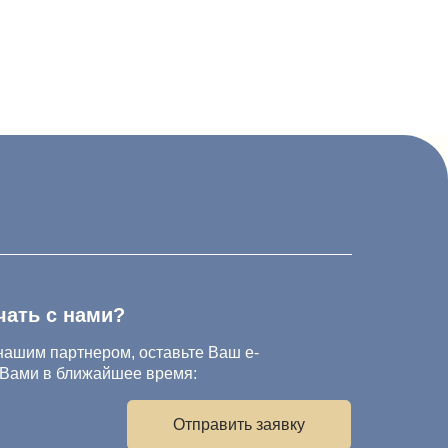
и?
ом, оставьте Ваш e-
йшее время:
Отправить заявку
с условиями
Политики
ональных данных
 на обработку персональных данных.