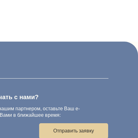
и?
ом, оставьте Ваш e-
йшее время:
Отправить заявку
с условиями
Политики
ональных данных
 на обработку персональных данных.