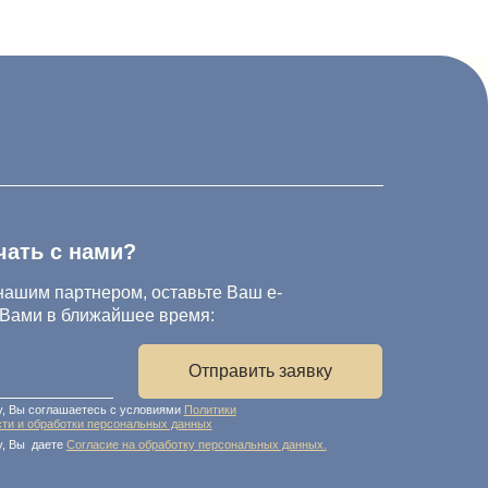
и?
ом, оставьте Ваш e-
йшее время:
Отправить заявку
с условиями
Политики
ональных данных
 на обработку персональных данных.
персональных данных
х