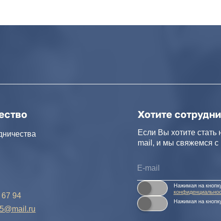
о
Хотите сотрудничать с нам
Если Вы хотите стать нашим партнер
тва
mail, и мы свяжемся с Вами в ближа
Нажимая на кнопку, Вы соглашаетесь 
конфиденциальности и обработки перс
Нажимая на кнопку, Вы даете
Cогласие
.ru
Салихова 29
 А.Исмаилова 17
Политика конфиденциальности и обработки 
Согласие на обработку персональных данны
Реквизиты компании