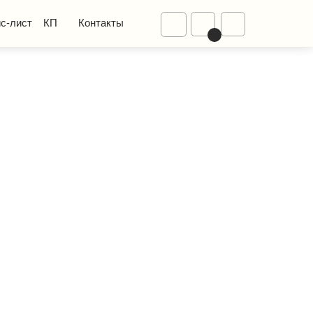
Диваны
Контакты