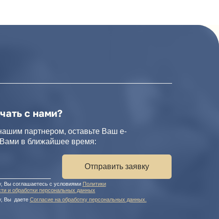
и?
ом, оставьте Ваш e-
йшее время:
Отправить заявку
с условиями
Политики
ональных данных
 на обработку персональных данных.
персональных данных
х