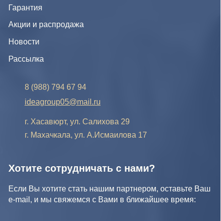
Хотите сотрудничать с нами?
Если Вы хотите стать нашим партнером, оставьте Ваш
e-mail, и мы свяжемся с Вами в ближайшее время:
Нажимая на кнопку, Вы соглашаетесь с условиями
Политики конфиденциальности и обработки
персональных данных
Нажимая на кнопку, Вы даете
Cогласие на обработку
персональных данных.
Отправить заявку
© IDEA GROUP 2026, все права защищены
Политика конфиденциальности и обработки персональных
данных
Согласие на обработку персональных данных
Публичная оферта
Реквизиты компании