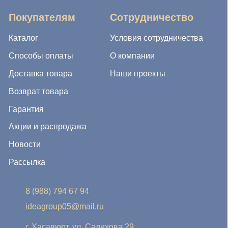
Акции и распродажа
Новости
Рассылка
8 (988) 794 67 94
ideagroup05@mail.ru
г. Хасавюрт, ул. Салихова 29
г. Махачкала, ул. А.Исмаилова 17
Хотите сотрудничать с нами?
Если Вы хотите стать нашим партнером, оставьте Ваш
e-mail, и мы свяжемся с Вами в ближайшее время:
Нажимая на кнопку, Вы соглашаетесь с условиями
Политики конфиденциальности и обработки