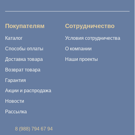
Возврат товара
Гарантия
Акции и распродажа
Новости
Рассылка
8 (988) 794 67 94
ideagroup05@mail.ru
г. Хасавюрт, ул. Салихова 29
г. Махачкала, ул. А.Исмаилова 17
Хотите сотрудничать с нами?
Если Вы хотите стать нашим партнером, оставьте Ваш
e-mail, и мы свяжемся с Вами в ближайшее время: