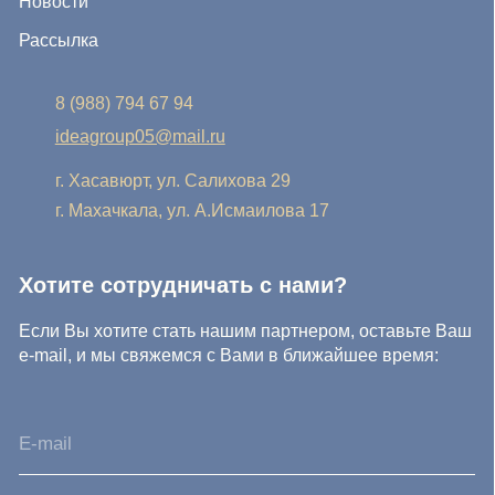
Нажимая на кнопку, Вы соглашаетесь с условиями
Политики конфиденциальности и обработки
персональных данных
Нажимая на кнопку, Вы даете
Cогласие на обработку
персональных данных.
Отправить заявку
© IDEA GROUP 2026, все права защищены
Политика конфиденциальности и обработки персональных
данных
Согласие на обработку персональных данных
Публичная оферта
Реквизиты компании
Карта сайта