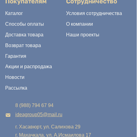
Новости
Рассылка
8 (988) 794 67 94
ideagroup05@mail.ru
г. Хасавюрт, ул. Салихова 29
г. Махачкала, ул. А.Исмаилова 17
Хотите сотрудничать с нами?
Если Вы хотите стать нашим партнером, оставьте Ваш
e-mail, и мы свяжемся с Вами в ближайшее время:
Нажимая на кнопку, Вы соглашаетесь с условиями
Политики конфиденциальности и обработки
персональных данных