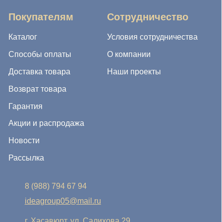
Акции и распродажа
Новости
Рассылка
8 (988) 794 67 94
ideagroup05@mail.ru
г. Хасавюрт, ул. Салихова 29
г. Махачкала, ул. А.Исмаилова 17
Хотите сотрудничать с нами?
Если Вы хотите стать нашим партнером, оставьте Ваш
e-mail, и мы свяжемся с Вами в ближайшее время:
Нажимая на кнопку, Вы соглашаетесь с условиями
Политики конфиденциальности и обработки