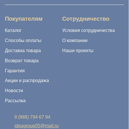
Гарантия
Акции и распродажа
Новости
Рассылка
8 (988) 794 67 94
ideagroup05@mail.ru
г. Хасавюрт, ул. Салихова 29
г. Махачкала, ул. А.Исмаилова 17
Хотите сотрудничать с нами?
Если Вы хотите стать нашим партнером, оставьте Ваш
e-mail, и мы свяжемся с Вами в ближайшее время: