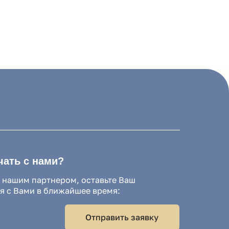
и?
нером, оставьте Ваш
лижайшее время:
Отправить заявку
ь с условиями
Политики
ерсональных данных
ие на обработку персональных данных.