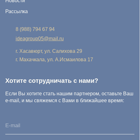
Нажимая на кнопку, Вы соглашаетесь с условиями
Политики конфиденциальности и обработки
персональных данных
Нажимая на кнопку, Вы даете
Cогласие на обработку
персональных данных.
Отправить заявку
© IDEA GROUP 2026, все права защищены
Политика конфиденциальности и обработки персональных
данных
Согласие на обработку персональных данных
Публичная оферта
Реквизиты компании
Карта сайта